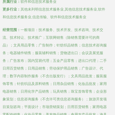
所属行业：
软件和信息技术服务业
更多行业：
其他未列明信息技术服务业,其他信息技术服务业,软件
和信息技术服务业,信息传输、软件和信息技术服务业
经营范围：
一般项目：技术服务、技术开发、技术咨询、技术交
流、技术转让、技术推广；互联网销售（除销售需要许可的商
品）；文具用品零售；广告制作；针纺织品销售；信息技术咨询服
务；电器辅件销售；服装辅料销售；货物进出口；会议及展览服
务；广告发布；国内贸易代理；五金产品零售；进出口代理；二手
日用百货销售；日用品销售；劳动保护用品销售；广告设计、代
理；数字内容制作服务（不含出版发行）；文具用品批发；服装服
饰零售；针纺织品及原料销售；日用杂品销售；化妆品批发；家用
电器销售；日用化学产品销售；玩具销售；珠宝首饰零售；企业形
象策划；信息咨询服务（不含许可类信息咨询服务）；旅游开发项
目策划咨询；平面设计；市场营销策划；日用百货销售；家用电器
零配件销售；化妆品零售；美发饰品销售；食用农产品批发；渔具