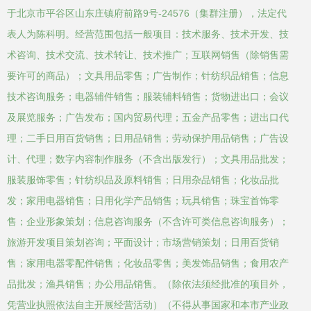
于北京市平谷区山东庄镇府前路9号-24576（集群注册），法定代
表人为陈科明。经营范围包括一般项目：技术服务、技术开发、技
术咨询、技术交流、技术转让、技术推广；互联网销售（除销售需
要许可的商品）；文具用品零售；广告制作；针纺织品销售；信息
技术咨询服务；电器辅件销售；服装辅料销售；货物进出口；会议
及展览服务；广告发布；国内贸易代理；五金产品零售；进出口代
理；二手日用百货销售；日用品销售；劳动保护用品销售；广告设
计、代理；数字内容制作服务（不含出版发行）；文具用品批发；
服装服饰零售；针纺织品及原料销售；日用杂品销售；化妆品批
发；家用电器销售；日用化学产品销售；玩具销售；珠宝首饰零
售；企业形象策划；信息咨询服务（不含许可类信息咨询服务）；
旅游开发项目策划咨询；平面设计；市场营销策划；日用百货销
售；家用电器零配件销售；化妆品零售；美发饰品销售；食用农产
品批发；渔具销售；办公用品销售。（除依法须经批准的项目外，
凭营业执照依法自主开展经营活动）（不得从事国家和本市产业政