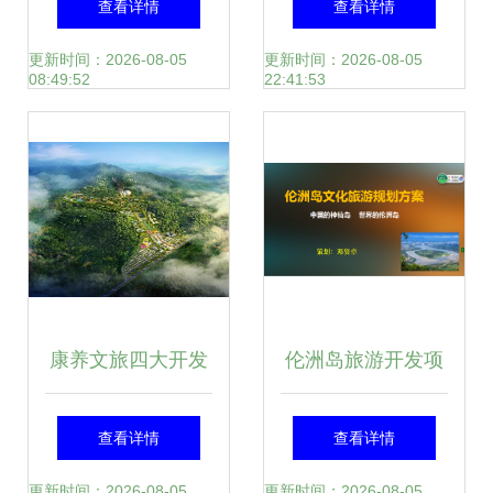
查看详情
查看详情
雪山花海星空营
景观设计|旅游度假
更新时间：2026-08-05
更新时间：2026-08-05
08:49:52
22:41:53
地，引爆高原旅游
区|风景区|现代简
新体验
约|新中式
康养文旅四大开发
伦洲岛旅游开发项
问题解析 文旅规划
目策划方案
查看详情
查看详情
与旅游开发项目策
更新时间：2026-08-05
更新时间：2026-08-05