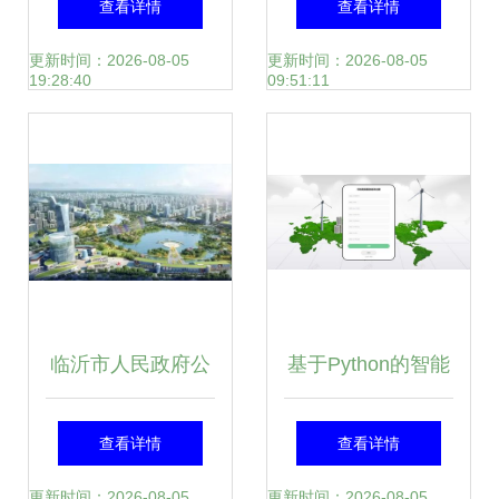
查看详情
查看详情
咨询的核心要素
幕移动DVD项目及
更新时间：2026-08-05
更新时间：2026-08-05
19:28:40
09:51:11
旅游开发中的策划
咨询分析
临沂市人民政府公
基于Python的智能
告 土地征收新进
废品回收预约系统
查看详情
查看详情
展，涉及兰山区、
设计与实现——从
更新时间：2026-08-05
更新时间：2026-08-05